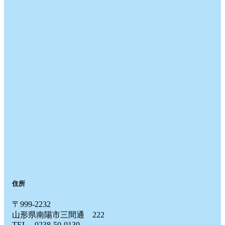
住所
〒999-2232
山形県南陽市三間通 222
TEL 0238-50-0130