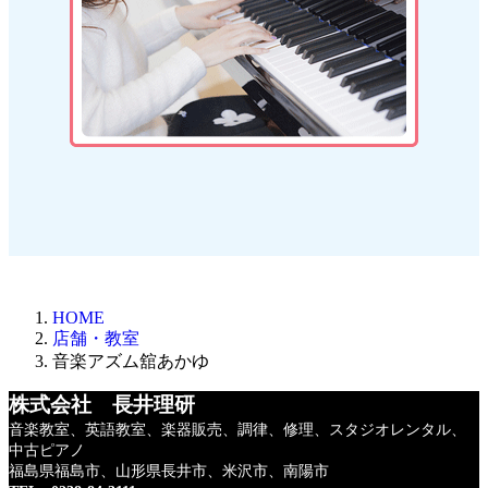
HOME
店舗・教室
音楽アズム舘あかゆ
株式会社 長井理研
音楽教室、英語教室、楽器販売、調律、修理、
スタジオレンタル、
中古ピアノ
福島県福島市、山形県長井市、米沢市、南陽市