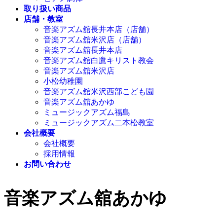
取り扱い商品
店舗・教室
音楽アズム舘長井本店（店舗）
音楽アズム舘米沢店（店舗）
音楽アズム舘長井本店
音楽アズム舘白鷹キリスト教会
音楽アズム舘米沢店
小松幼稚園
音楽アズム舘米沢西部こども園
音楽アズム舘あかゆ
ミュージックアズム福島
ミュージックアズム二本松教室
会社概要
会社概要
採用情報
お問い合わせ
音楽アズム舘あかゆ