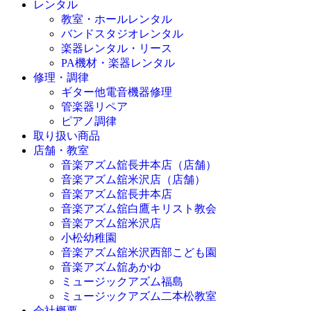
レンタル
教室・ホールレンタル
バンドスタジオレンタル
楽器レンタル・リース
PA機材・楽器レンタル
修理・調律
ギター他電音機器修理
管楽器リペア
ピアノ調律
取り扱い商品
店舗・教室
音楽アズム舘長井本店（店舗）
音楽アズム舘米沢店（店舗）
音楽アズム舘長井本店
音楽アズム舘白鷹キリスト教会
音楽アズム舘米沢店
小松幼稚園
音楽アズム舘米沢西部こども園
音楽アズム舘あかゆ
ミュージックアズム福島
ミュージックアズム二本松教室
会社概要