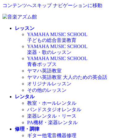
コンテンツへスキップ
ナビゲーションに移動
レッスン
YAMAHA MUSIC SCHOOL
子どもの総合音楽教育
YAMAHA MUSIC SCHOOL
楽器・歌のレッスン
YAMAHA MUSIC SCHOOL
青春ポップス
ヤマハ英語教室
ヤマハ英語教室 大人のための英会話
オリジナルレッスン
その他のレッスン
レンタル
教室・ホールレンタル
バンドスタジオレンタル
楽器レンタル・リース
PA機材・楽器レンタル
修理・調律
ギター他電音機器修理