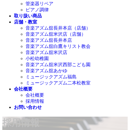
管楽器リペア
ピアノ調律
取り扱い商品
店舗・教室
音楽アズム舘長井本店（店舗）
音楽アズム舘米沢店（店舗）
音楽アズム舘長井本店
音楽アズム舘白鷹キリスト教会
音楽アズム舘米沢店
小松幼稚園
音楽アズム舘米沢西部こども園
音楽アズム舘あかゆ
ミュージックアズム福島
ミュージックアズム二本松教室
会社概要
会社概要
採用情報
お問い合わせ
採用情報