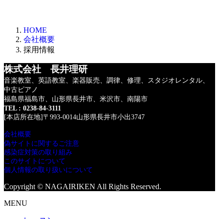
HOME
会社概要
採用情報
株式会社 長井理研
音楽教室、英語教室、楽器販売、調律、修理、
スタジオレンタル、
中古ピアノ
福島県福島市、山形県長井市、米沢市、南陽市
TEL : 0238-84-3111
[本店所在地]〒993-0014山形県長井市小出3747
会社概要
偽サイトに関するご注意
感染症対策の取り組み
このサイトについて
個人情報の取り扱いについて
Copyright © NAGAIRIKEN All Rights Reserved.
MENU