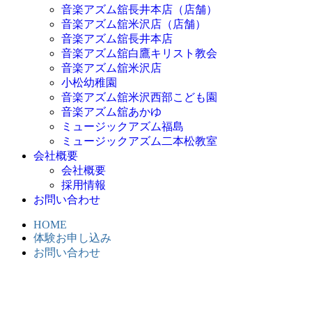
音楽アズム舘長井本店（店舗）
音楽アズム舘米沢店（店舗）
音楽アズム舘長井本店
音楽アズム舘白鷹キリスト教会
音楽アズム舘米沢店
小松幼稚園
音楽アズム舘米沢西部こども園
音楽アズム舘あかゆ
ミュージックアズム福島
ミュージックアズム二本松教室
会社概要
会社概要
採用情報
お問い合わせ
HOME
体験お申し込み
お問い合わせ