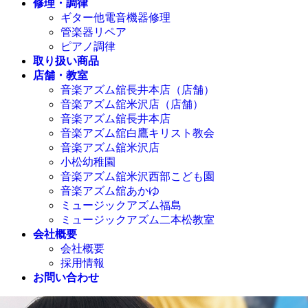
修理・調律
ギター他電音機器修理
管楽器リペア
ピアノ調律
取り扱い商品
店舗・教室
音楽アズム舘長井本店（店舗）
音楽アズム舘米沢店（店舗）
音楽アズム舘長井本店
音楽アズム舘白鷹キリスト教会
音楽アズム舘米沢店
小松幼稚園
音楽アズム舘米沢西部こども園
音楽アズム舘あかゆ
ミュージックアズム福島
ミュージックアズム二本松教室
会社概要
会社概要
採用情報
お問い合わせ