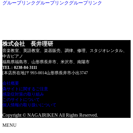
グループリンク
グループリンク
グループリンク
株式会社 長井理研
音楽教室、英語教室、楽器販売、調律、修理、
スタジオレンタル、
中古ピアノ
福島県福島市、山形県長井市、米沢市、南陽市
TEL : 0238-84-3111
[本店所在地]〒993-0014山形県長井市小出3747
会社概要
偽サイトに関するご注意
感染症対策の取り組み
このサイトについて
個人情報の取り扱いについて
Copyright © NAGAIRIKEN All Rights Reserved.
MENU