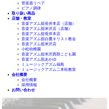
管楽器リペア
ピアノ調律
取り扱い商品
店舗・教室
音楽アズム舘長井本店（店舗）
音楽アズム舘米沢店（店舗）
音楽アズム舘長井本店
音楽アズム舘白鷹キリスト教会
音楽アズム舘米沢店
小松幼稚園
音楽アズム舘米沢西部こども園
音楽アズム舘あかゆ
ミュージックアズム福島
ミュージックアズム二本松教室
会社概要
会社概要
採用情報
お問い合わせ
会社概要