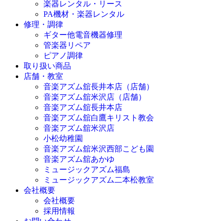
楽器レンタル・リース
PA機材・楽器レンタル
修理・調律
ギター他電音機器修理
管楽器リペア
ピアノ調律
取り扱い商品
店舗・教室
音楽アズム舘長井本店（店舗）
音楽アズム舘米沢店（店舗）
音楽アズム舘長井本店
音楽アズム舘白鷹キリスト教会
音楽アズム舘米沢店
小松幼稚園
音楽アズム舘米沢西部こども園
音楽アズム舘あかゆ
ミュージックアズム福島
ミュージックアズム二本松教室
会社概要
会社概要
採用情報