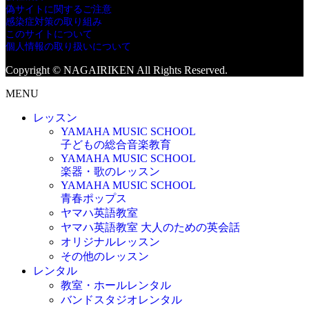
偽サイトに関するご注意
感染症対策の取り組み
このサイトについて
個人情報の取り扱いについて
Copyright © NAGAIRIKEN All Rights Reserved.
MENU
レッスン
YAMAHA MUSIC SCHOOL
子どもの総合音楽教育
YAMAHA MUSIC SCHOOL
楽器・歌のレッスン
YAMAHA MUSIC SCHOOL
青春ポップス
ヤマハ英語教室
ヤマハ英語教室 大人のための英会話
オリジナルレッスン
その他のレッスン
レンタル
教室・ホールレンタル
バンドスタジオレンタル