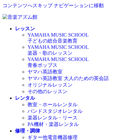
コンテンツへスキップ
ナビゲーションに移動
レッスン
YAMAHA MUSIC SCHOOL
子どもの総合音楽教育
YAMAHA MUSIC SCHOOL
楽器・歌のレッスン
YAMAHA MUSIC SCHOOL
青春ポップス
ヤマハ英語教室
ヤマハ英語教室 大人のための英会話
オリジナルレッスン
その他のレッスン
レンタル
教室・ホールレンタル
バンドスタジオレンタル
楽器レンタル・リース
PA機材・楽器レンタル
修理・調律
ギター他電音機器修理