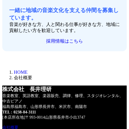
一緒に地域の音楽文化を支える仲間を募集し
ています。
音楽が好きな方、人と関わる仕事が好きな方、地域に
貢献したい方を歓迎しています。
採用情報はこちら
HOME
会社概要
株式会社 長井理研
音楽教室、英語教室、楽器販売、調律、修理、
スタジオレンタル、
中古ピアノ
福島県福島市、山形県長井市、米沢市、南陽市
TEL : 0238-84-3111
[本店所在地]〒993-0014山形県長井市小出3747
会社概要