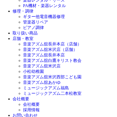
楽器レンタル・リース
PA機材・楽器レンタル
修理・調律
ギター他電音機器修理
管楽器リペア
ピアノ調律
取り扱い商品
店舗・教室
音楽アズム舘長井本店（店舗）
音楽アズム舘米沢店（店舗）
音楽アズム舘長井本店
音楽アズム舘白鷹キリスト教会
音楽アズム舘米沢店
小松幼稚園
音楽アズム舘米沢西部こども園
音楽アズム舘あかゆ
ミュージックアズム福島
ミュージックアズム二本松教室
会社概要
会社概要
採用情報
お問い合わせ