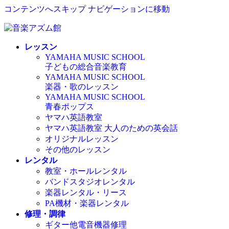
コンテンツへスキップ
ナビゲーションに移動
レッスン
YAMAHA MUSIC SCHOOL
子どもの総合音楽教育
YAMAHA MUSIC SCHOOL
楽器・歌のレッスン
YAMAHA MUSIC SCHOOL
青春ポップス
ヤマハ英語教室
ヤマハ英語教室 大人のための英会話
オリジナルレッスン
その他のレッスン
レンタル
教室・ホールレンタル
バンドスタジオレンタル
楽器レンタル・リース
PA機材・楽器レンタル
修理・調律
ギター他電音機器修理