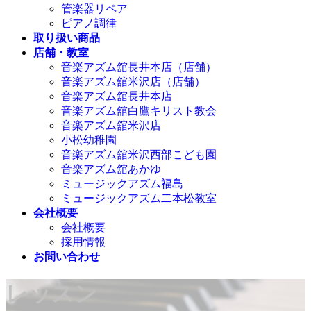
管楽器リペア
ピアノ調律
取り扱い商品
店舗・教室
音楽アズム舘長井本店（店舗）
音楽アズム舘米沢店（店舗）
音楽アズム舘長井本店
音楽アズム舘白鷹キリスト教会
音楽アズム舘米沢店
小松幼稚園
音楽アズム舘米沢西部こども園
音楽アズム舘あかゆ
ミュージックアズム福島
ミュージックアズム二本松教室
会社概要
会社概要
採用情報
お問い合わせ
レッスン