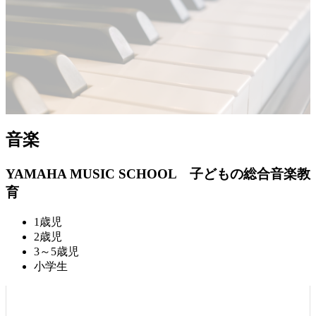
音楽
YAMAHA MUSIC SCHOOL
子どもの総合音楽教
育
1歳児
2歳児
3～5歳児
小学生