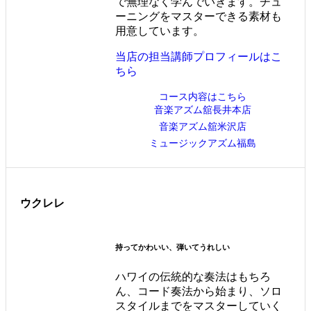
で無理なく学んでいきます。チュ
ーニングをマスターできる素材も
用意しています。
当店の担当講師プロフィールはこ
ちら
コース内容はこちら
音楽アズム舘長井本店
音楽アズム舘米沢店
ミュージックアズム福島
ウクレレ
持ってかわいい、弾いてうれしい
ハワイの伝統的な奏法はもちろ
ん、コード奏法から始まり、ソロ
スタイルまでをマスターしていく