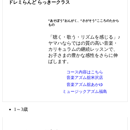
ドレミらんど らっきークラス
“あそぼう”おんがく、“さがそう”こころのたから
もの
「聴く・歌う・リズムを感じる」♪
ヤマハならではの質の高い音楽・
カリキュラムの継続レッスンで、
お子さまの豊かな感性をさらに伸
ばします。
コース内容はこちら
音楽アズム舘米沢店
音楽アズム舘あかゆ
ミュージックアズム福島
1～3歳