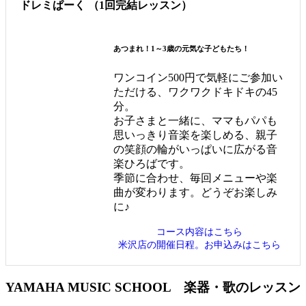
ドレミぱーく
（1回完結レッスン）
あつまれ！1～3歳の元気な子どもたち！
ワンコイン500円で気軽にご参加い
ただける、ワクワクドキドキの45
分。
お子さまと一緒に、ママもパパも
思いっきり音楽を楽しめる、親子
の笑顔の輪がいっぱいに広がる音
楽ひろばです。
季節に合わせ、毎回メニューや楽
曲が変わります。どうぞお楽しみ
に♪
コース内容はこちら
米沢店の開催日程。お申込みはこちら
YAMAHA MUSIC SCHOOL
楽器・歌のレッスン