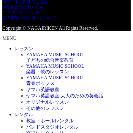
偽サイトに関するご注意
感染症対策の取り組み
このサイトについて
個人情報の取り扱いについて
Copyright © NAGAIRIKEN All Rights Reserved.
MENU
レッスン
YAMAHA MUSIC SCHOOL
子どもの総合音楽教育
YAMAHA MUSIC SCHOOL
楽器・歌のレッスン
YAMAHA MUSIC SCHOOL
青春ポップス
ヤマハ英語教室
ヤマハ英語教室 大人のための英会話
オリジナルレッスン
その他のレッスン
レンタル
教室・ホールレンタル
バンドスタジオレンタル